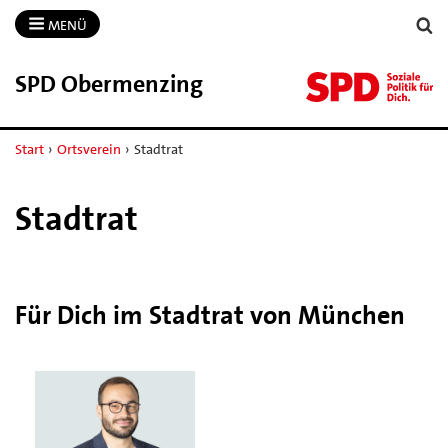
MENÜ
SPD Obermenzing
Start
›
Ortsverein
›
Stadtrat
Stadtrat
Für Dich im Stadtrat von München