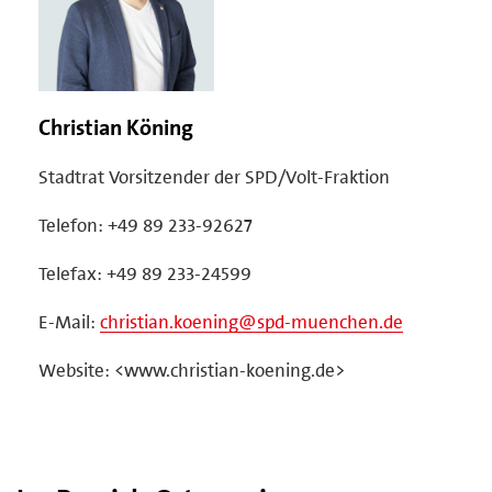
Christian Köning
Stadtrat Vorsitzender der SPD/Volt-Fraktion
Telefon: +49 89 233-92627
Telefax: +49 89 233-24599
E-Mail:
christian.koening@spd-muenchen.de
Website: <www.christian-koening.de>