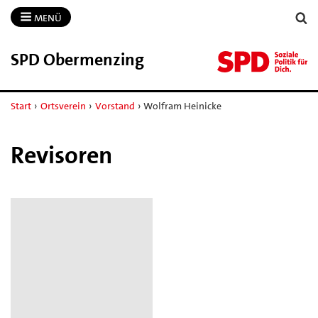
MENÜ
SPD Obermenzing
Start
›
Ortsverein
›
Vorstand
›
Wolfram Heinicke
Revisoren