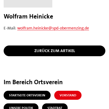
Wolfram Heinicke
E-Mail:
wolfram.heinicke@spd-obermenzing.de
ZURÜCK ZUM ARTIKEL
Im Bereich Ortsverein
STARTSEITE ORTSVEREIN
VORSTAND
UNSERE POLITIK
STADTRAT