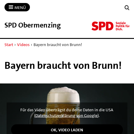
MENÜ
SPD Obermenzing
Start
›
Videos
›
Bayern braucht von Brunn!
Bayern braucht von Brunn!
Für das Video überträgst du deine Daten in die USA
(
Datenschutzerklärung von Google
).