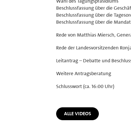
Wahl des Tagungspräsidiums
Beschlussfassung über die Geschä
Beschlussfassung über die Tageso
Beschlussfassung über die Manda
Rede von Matthias Miersch, Gener
Rede der Landesvorsitzenden Ronja
Leitantrag – Debatte und Beschlus
Weitere Antragsberatung
Schlusswort (ca. 16:00 Uhr)
ALLE VIDEOS