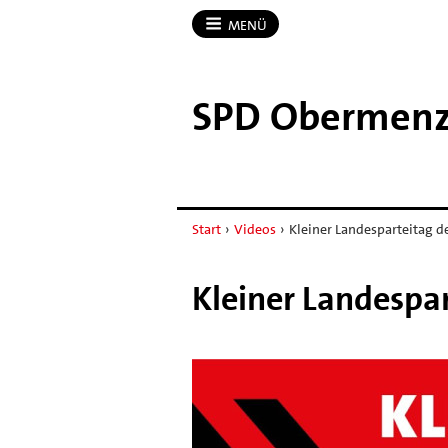
MENÜ
SPD Obermenz
Start
›
Videos
›
Kleiner Landesparteitag 
Kleiner Landespa