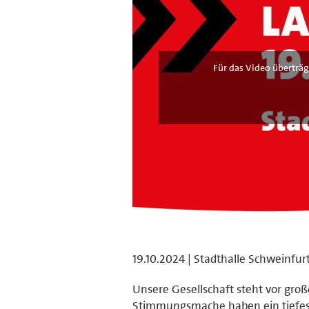
Für das Video überträg
19.10.2024 | Stadthalle Schweinfur
Unsere Gesellschaft steht vor gro
Stimmungsmache haben ein tiefes 