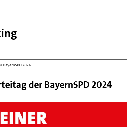
ing
der BayernSPD 2024
rteitag der BayernSPD 2024