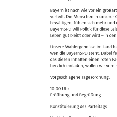
Bayern ist nach wie vor ein großa
verteilt. Die Menschen in unserer G
bewältigen, fühlen sich mehr und 
BayernSPD will Politik für diese L
Leben gut bleibt oder wird – in de
Unsere Wahlergebnisse im Land hab
wen die BayernSPD steht. Dabei feh
das diesen Inhalten einen roten Fa
herzlich einladen, wollen wir verei
Vorgeschlagene Tagesordnung:
10:00 Uhr
Eröffnung und Begrüßung
Konstituierung des Parteitags