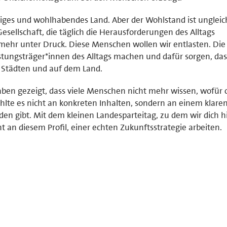
rtiges und wohlhabendes Land. Aber der Wohlstand ist ungleic
esellschaft, die täglich die Herausforderungen des Alltags
mehr unter Druck. Diese Menschen wollen wir entlasten. Die
eistungsträger*innen des Alltags machen und dafür sorgen, das
n Städten und auf dem Land.
en gezeigt, dass viele Menschen nicht mehr wissen, wofür o
lte es nicht an konkreten Inhalten, sondern an einem klaren 
den gibt. Mit dem kleinen Landesparteitag, zu dem wir dich h
nt an diesem Profil, einer echten Zukunftsstrategie arbeiten.