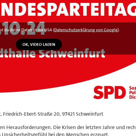
st du deine Daten in die USA (
Datenschutzerklärung von Google
).
t, Friedrich-Ebert-Straße 20, 97421 Schweinfurt
ßen Herausforderungen. Die Krisen der letzten Jahre und rech
Unsicherheitsgefühl bei den Menschen erzeugt.