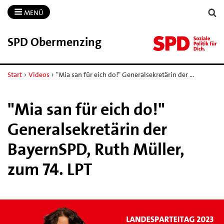
MENÜ
SPD Obermenzing
Start
›
Videos
›
"Mia san für eich do!" Generalsekretärin der …
"Mia san für eich do!"
Generalsekretärin der
BayernSPD, Ruth Müller,
zum 74. LPT